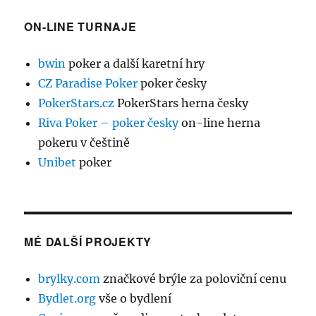
ON-LINE TURNAJE
bwin
poker a další karetní hry
CZ Paradise Poker
poker česky
PokerStars.cz
PokerStars herna česky
Riva Poker – poker česky
on-line herna
pokeru v češtině
Unibet
poker
MÉ DALŠÍ PROJEKTY
brylky.com
značkové brýle za poloviční cenu
Bydlet.org
vše o bydlení