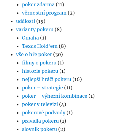
poker zdarma
(11)
věrnostní program
(2)
události
(15)
varianty pokeru
(8)
Omaha
(1)
Texas Hold'em
(8)
vše o hře poker
(30)
filmy o pokeru
(1)
historie pokeru
(1)
nejlepší hráči pokeru
(16)
poker – strategie
(11)
poker – výherní kombinace
(1)
poker v televizi
(4)
pokerové podvody
(1)
pravidla pokeru
(1)
slovník pokeru
(2)