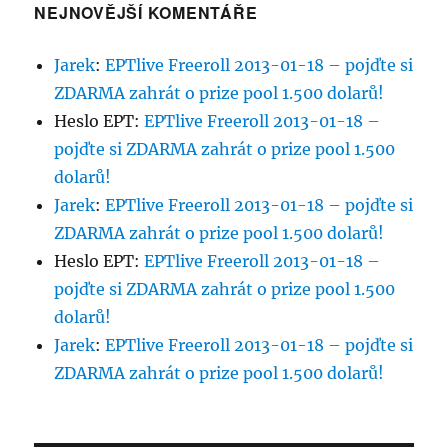
NEJNOVĚJŠÍ KOMENTÁŘE
Jarek
:
EPTlive Freeroll 2013-01-18 – pojďte si
ZDARMA zahrát o prize pool 1.500 dolarů!
Heslo EPT
:
EPTlive Freeroll 2013-01-18 –
pojďte si ZDARMA zahrát o prize pool 1.500
dolarů!
Jarek
:
EPTlive Freeroll 2013-01-18 – pojďte si
ZDARMA zahrát o prize pool 1.500 dolarů!
Heslo EPT
:
EPTlive Freeroll 2013-01-18 –
pojďte si ZDARMA zahrát o prize pool 1.500
dolarů!
Jarek
:
EPTlive Freeroll 2013-01-18 – pojďte si
ZDARMA zahrát o prize pool 1.500 dolarů!