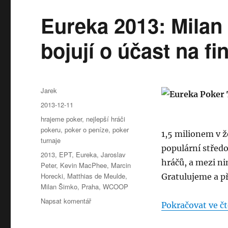
Peter
Eureka 2013: Milan
a
Milan
Šimko
bojují o účast na f
si
zahrají
na
finálovém
Autor:
Jarek
stole
Publikováno:
2013-12-11
Rubriky:
hrajeme poker
,
nejlepší hráči
pokeru
,
poker o peníze
,
poker
1,5 milionem v ž
turnaje
populární střed
Štítky:
2013
,
EPT
,
Eureka
,
Jaroslav
hráčů, a mezi ni
Peter
,
Kevin MacPhee
,
Marcin
Horecki
,
Matthias de Meulde
,
Gratulujeme a p
Milan Šimko
,
Praha
,
WCOOP
pro
Napsat komentář
Pokračovat ve čt
text
s