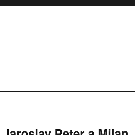
 Jaroslav Peter a Milan