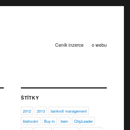
Ceník inzerce
o webu
ŠTÍTKY
2012
2013
bankroll management
blafování
Buy-in
bwin
ChipLeader