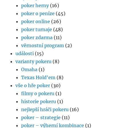
poker herny
(16)
poker o peníze
(45)
poker online
(26)
poker turnaje
(48)
poker zdarma
(11)
věrnostní program
(2)
události
(15)
varianty pokeru
(8)
Omaha
(1)
Texas Hold'em
(8)
vše o hře poker
(30)
filmy o pokeru
(1)
historie pokeru
(1)
nejlepší hráči pokeru
(16)
poker – strategie
(11)
poker – výherní kombinace
(1)