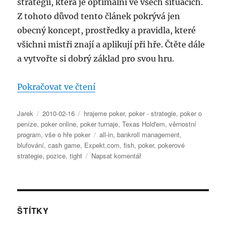
strategii, která je optimální ve všech situacích.
Z tohoto důvod tento článek pokrývá jen
obecný koncept, prostředky a pravidla, které
všichni mistři znají a aplikují při hře. Čtěte dále
a vytvořte si dobrý základ pro svou hru.
„Výherní pokerové strategie“
Pokračovat ve čtení
Autor:
Publikováno:
Rubriky:
Jarek
2010-02-16
hrajeme poker
,
poker - strategie
,
poker o
peníze
,
poker online
,
poker turnaje
,
Texas Hold'em
,
věrnostní
Štítky:
program
,
vše o hře poker
all-in
,
bankroll management
,
blufování
,
cash game
,
Expekt.com
,
fish
,
poker
,
pokerové
pro
strategie
,
pozice
,
tight
Napsat komentář
text
s
názvem
Výherní
pokerové
ŠTÍTKY
strategie