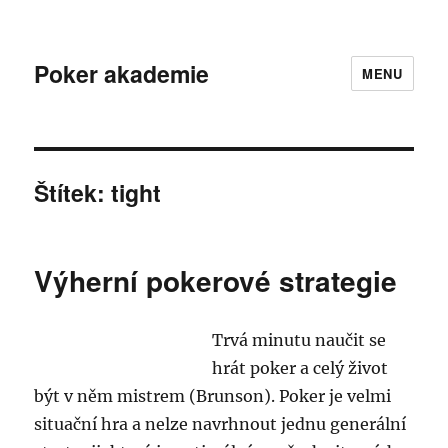
Poker akademie
MENU
Štítek:
tight
Výherní pokerové strategie
Trvá minutu naučit se
hrát poker a celý život
být v něm mistrem (Brunson). Poker je velmi
situační hra a nelze navrhnout jednu generální