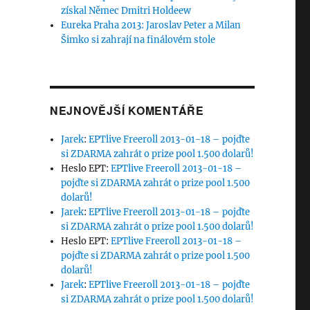
získal Němec Dmitri Holdeew
Eureka Praha 2013: Jaroslav Peter a Milan
Šimko si zahrají na finálovém stole
NEJNOVĚJŠÍ KOMENTÁŘE
Jarek
:
EPTlive Freeroll 2013-01-18 – pojďte
si ZDARMA zahrát o prize pool 1.500 dolarů!
Heslo EPT
:
EPTlive Freeroll 2013-01-18 –
pojďte si ZDARMA zahrát o prize pool 1.500
dolarů!
Jarek
:
EPTlive Freeroll 2013-01-18 – pojďte
si ZDARMA zahrát o prize pool 1.500 dolarů!
Heslo EPT
:
EPTlive Freeroll 2013-01-18 –
pojďte si ZDARMA zahrát o prize pool 1.500
dolarů!
Jarek
:
EPTlive Freeroll 2013-01-18 – pojďte
si ZDARMA zahrát o prize pool 1.500 dolarů!