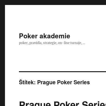
Poker akademie
poker, pravidla, strategie, on-line turnaje, …
Štítek:
Prague Poker Series
Prague Poker Serie