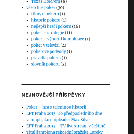
Texas Hold'em
(8)
vše o hře poker
(30)
filmy o pokeru
(1)
historie pokeru
(1)
nejlepší hráči pokeru
(16)
poker – strategie
(11)
poker – výherní kombinace
(1)
poker v televizi
(4)
pokerové podvody
(1)
pravidla pokeru
(1)
slovník pokeru
(2)
NEJNOVĚJŠÍ PŘÍSPĚVKY
Poker – hra s tajemnou historií
EPT Praha 2013: Do předposledního dne
vstoupí jako chipleader Max Silver
EPT Praha 2013 – TV live stream v češtině!
Titul šampiona rekordní pražské Eureky