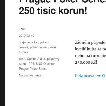
250 tisíc korun!
Autor:
Jarek
Publikováno:
2010-03-10
Rubriky:
hrajeme poker
,
poker o
žádném případě 
peníze
,
poker online
,
poker
kvalifikujte se 
turnaje
nebo na turnajíc
Štítky:
bwin
,
Casino Aleks
,
pokerový
250.000 Kč!
turnaj
,
PPS SNG Qualifier
,
Prague Poker Series
pro
Napsat komentář
Pokračovat ve čt
text
s
názvem
Prague
Poker
Series