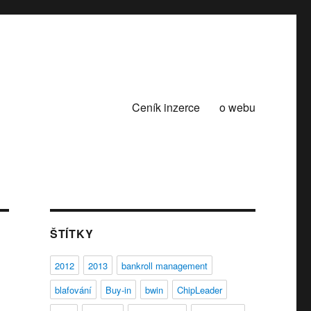
Ceník inzerce
o webu
ŠTÍTKY
2012
2013
bankroll management
blafování
Buy-in
bwin
ChipLeader