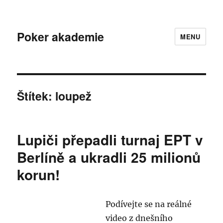
Poker akademie
MENU
Štítek:
loupež
Lupiči přepadli turnaj EPT v
Berlíně a ukradli 25 milionů
korun!
Podívejte se na reálné
video z dnešního