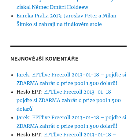
získal Němec Dmitri Holdeew
Eureka Praha 2013: Jaroslav Peter a Milan
Šimko si zahrají na finálovém stole
NEJNOVĚJŠÍ KOMENTÁŘE
Jarek
:
EPTlive Freeroll 2013-01-18 – pojďte si
ZDARMA zahrát o prize pool 1.500 dolarů!
Heslo EPT
:
EPTlive Freeroll 2013-01-18 –
pojďte si ZDARMA zahrát o prize pool 1.500
dolarů!
Jarek
:
EPTlive Freeroll 2013-01-18 – pojďte si
ZDARMA zahrát o prize pool 1.500 dolarů!
Heslo EPT
:
EPTlive Freeroll 2013-01-18 –