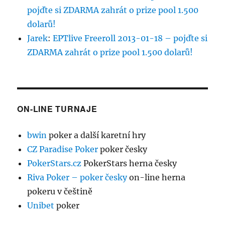
pojďte si ZDARMA zahrát o prize pool 1.500
dolarů!
Jarek
:
EPTlive Freeroll 2013-01-18 – pojďte si
ZDARMA zahrát o prize pool 1.500 dolarů!
ON-LINE TURNAJE
bwin
poker a další karetní hry
CZ Paradise Poker
poker česky
PokerStars.cz
PokerStars herna česky
Riva Poker – poker česky
on-line herna
pokeru v češtině
Unibet
poker