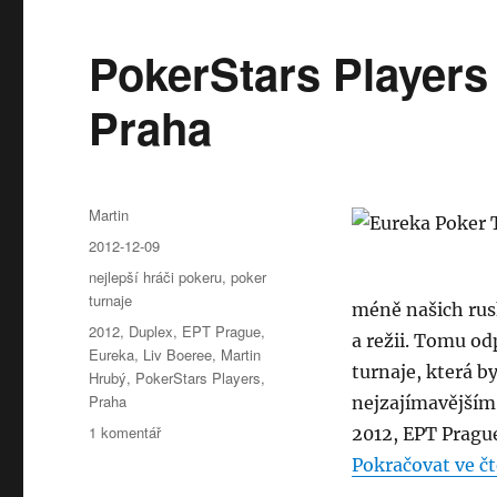
u
Vás
PokerStars Players 
doma!
Praha
Autor:
Martin
Publikováno:
2012-12-09
Rubriky:
nejlepší hráči pokeru
,
poker
turnaje
méně našich rus
Štítky:
2012
,
Duplex
,
EPT Prague
,
a režii. Tomu od
Eureka
,
Liv Boeree
,
Martin
turnaje, která b
Hrubý
,
PokerStars Players
,
Praha
nejzajímavějším
u
1 komentář
2012, EPT Pragu
textu
Pokračovat ve čt
s