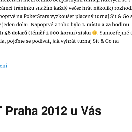
rámci tréninku snažím každý večer hrát několik) rozhod
poprvé na PokerStars vyzkoušet placený turnaj Sit & Go 
jeden dolar. Napoprvé z toho bylo
1. místo a za hodinu
h 48 dolarů (téměř 1.000 korun) zisku
. Samozřejmě 
a, pojďme se podívat, jak vyhrát turnaj Sit & Go na
„Konečně mám první místo v placeném turnaji na Po
ení
 Praha 2012 u Vás