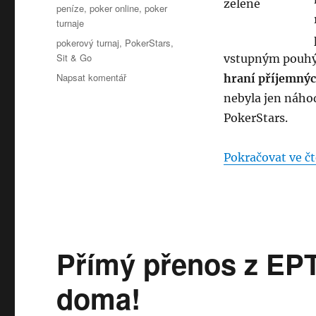
peníze
,
poker online
,
poker
turnaje
Štítky:
pokerový turnaj
,
PokerStars
,
Sit & Go
vstupným pouhý 
pro
Napsat komentář
hraní příjemnýc
text
nebyla jen náhod
s
PokerStars.
názvem
Konečně
mám
Pokračovat ve čt
první
místo
v
placeném
turnaji
na
Přímý přenos z EPT
PokerStars
doma!