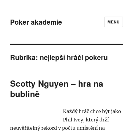
Poker akademie
MENU
Rubrika:
nejlepší hráči pokeru
Scotty Nguyen – hra na
bublině
Každý hráč chce být jako
Phil Ivey, který drží
neuvěřitelný rekord v počtu umístění na