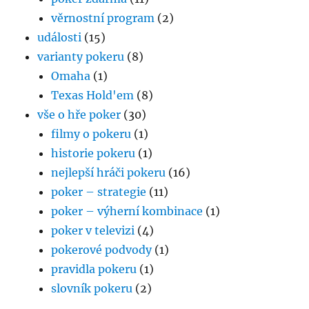
věrnostní program
(2)
události
(15)
varianty pokeru
(8)
Omaha
(1)
Texas Hold'em
(8)
vše o hře poker
(30)
filmy o pokeru
(1)
historie pokeru
(1)
nejlepší hráči pokeru
(16)
poker – strategie
(11)
poker – výherní kombinace
(1)
poker v televizi
(4)
pokerové podvody
(1)
pravidla pokeru
(1)
slovník pokeru
(2)